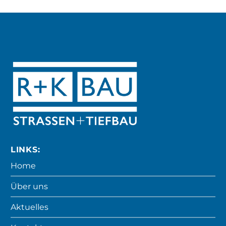
LINKS:
Home
Über uns
Aktuelles